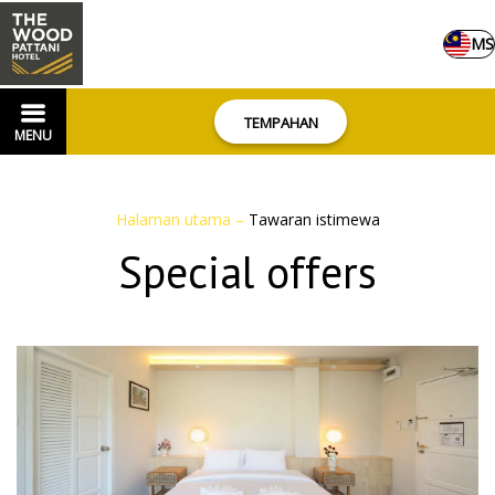
MS
TEMPAHAN
MENU
Halaman utama
–
Tawaran istimewa
Special offers