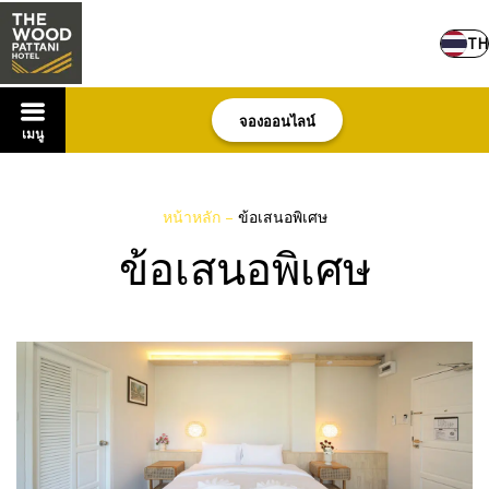
TH
จองออนไลน์
เมนู
หน้าหลัก
–
ข้อเสนอพิเศษ
ข้อเสนอพิเศษ