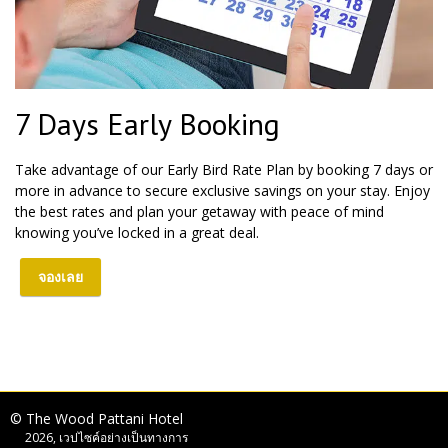
7 Days Early Booking
Take advantage of our Early Bird Rate Plan by booking 7 days or
more in advance to secure exclusive savings on your stay. Enjoy
the best rates and plan your getaway with peace of mind
knowing you’ve locked in a great deal.
จองเลย
© The Wood Pattani Hotel
2026, เวปไซค์อย่างเป็นทางการ